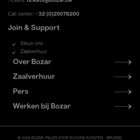
tickets@bozar.be
Tickets:
+32 (0)25078200
Call center:
Join & Support
Steun ons
Zaalverhuur
Footer
Over Bozar
menu
Zaalverhuur
Pers
Werken bij Bozar
© 2026 BOZAR. PALEIS VOOR SCHONE KUNSTEN - BRUSSEL