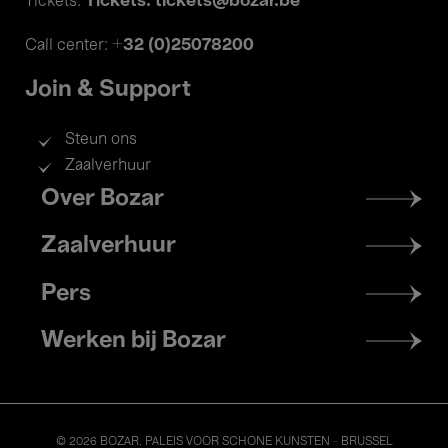
Tickets: tickets@bozar.be
Tickets:
+32 (0)25078200
Call center:
Join & Support
Steun ons
Zaalverhuur
Footer
Over Bozar
menu
Zaalverhuur
Pers
Werken bij Bozar
© 2026 BOZAR. PALEIS VOOR SCHONE KUNSTEN - BRUSSEL