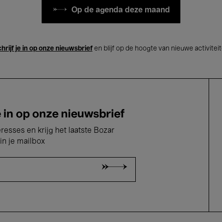
Op de agenda deze maand
hrijf je in op onze nieuwsbrief
en blijf op de hoogte van nieuwe activitei
e in op onze nieuwsbrief
eresses en krijg het laatste Bozar
in je mailbox