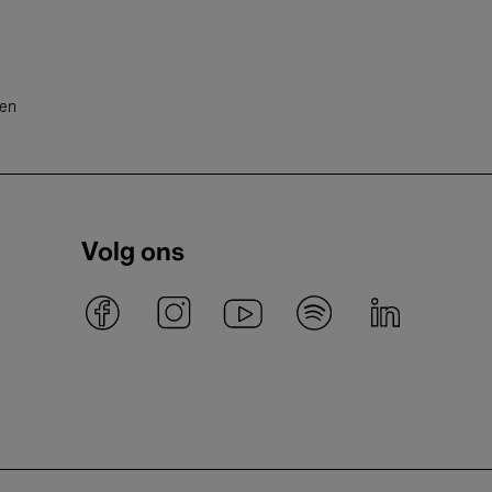
ten
Volg ons