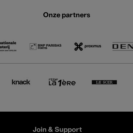
Onze partners
Join & Support