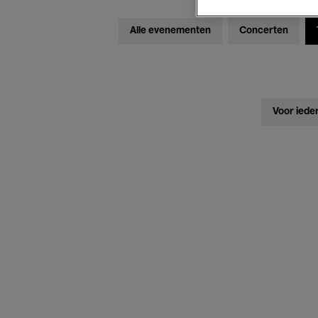
Alle evenementen
Concerten
Voor iede