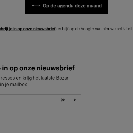
Op de agenda deze maand
hrijf je in op onze nieuwsbrief
en blijf op de hoogte van nieuwe activitei
e in op onze nieuwsbrief
eresses en krijg het laatste Bozar
in je mailbox