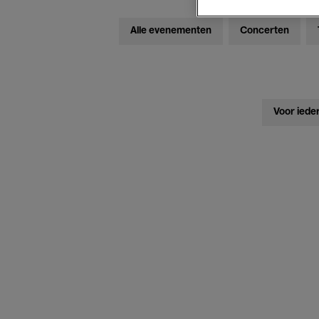
Alle evenementen
Concerten
Voor iede