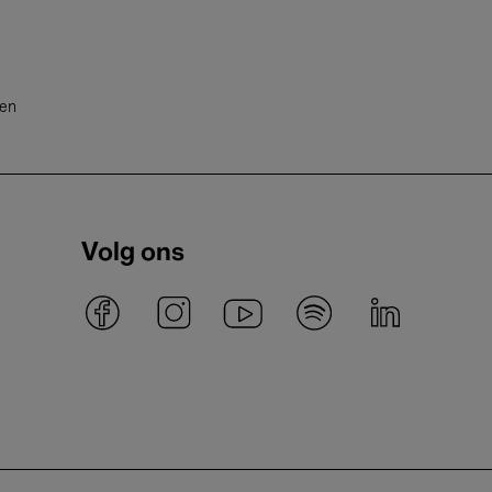
ten
Volg ons