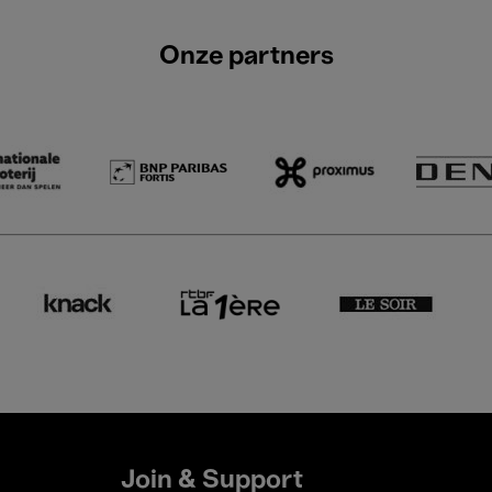
Onze partners
Join & Support