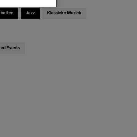
ebatten
Jazz
Klassieke Muziek
ted Events