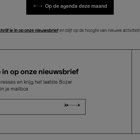
Op de agenda deze maand
hrijf je in op onze nieuwsbrief
en blijf op de hoogte van nieuwe activitei
e in op onze nieuwsbrief
eresses en krijg het laatste Bozar
in je mailbox