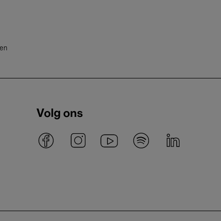
ten
Volg ons