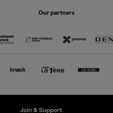
Our partners
Join & Support