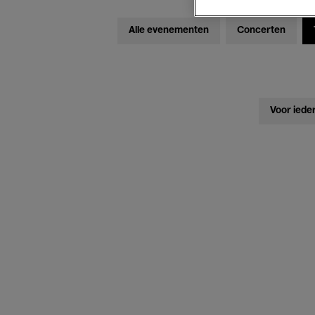
Alle evenementen
Concerten
Voor iede