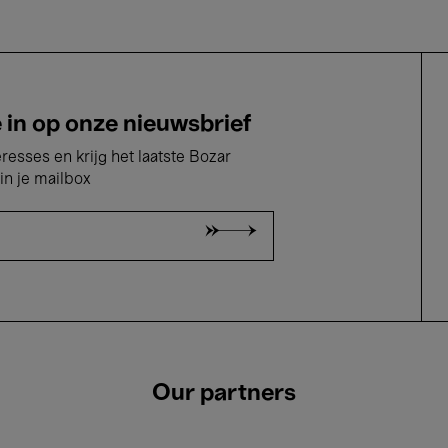
e in op onze nieuwsbrief
eresses en krijg het laatste Bozar
in je mailbox
Our partners