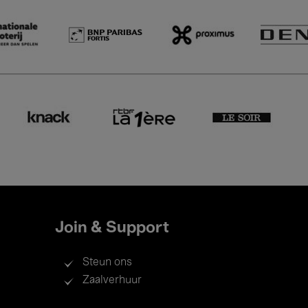
Join & Support
Steun ons
Zaalverhuur