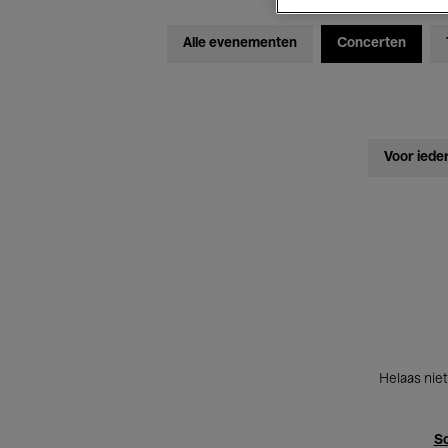
Alle evenementen
Concerten
Voor iede
Helaas niet
Sc