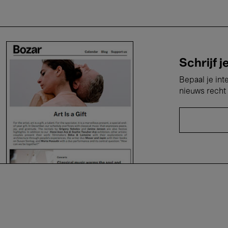
Schrijf j
Bepaal je int
nieuws recht 