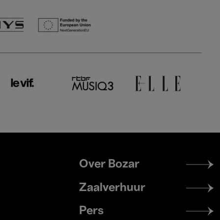
Footer
Over Bozar
menu
Zaalverhuur
Pers