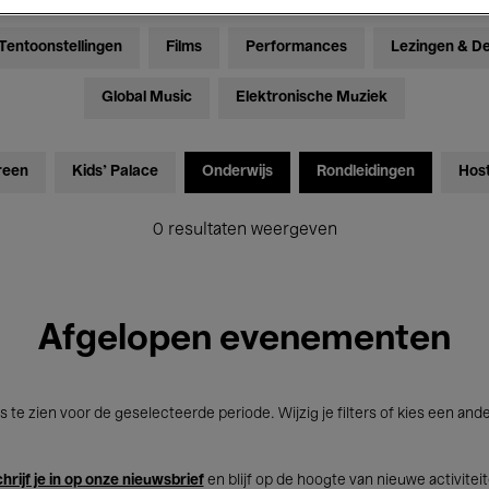
Tentoonstellingen
Films
Performances
Lezingen & D
Global Music
Elektronische Muziek
reen
Kids’ Palace
Onderwijs
Rondleidingen
Hos
0 resultaten weergeven
Afgelopen evenementen
s te zien voor de geselecteerde periode. Wijzig je filters of kies een and
hrijf je in op onze nieuwsbrief
en blijf op de hoogte van nieuwe activitei