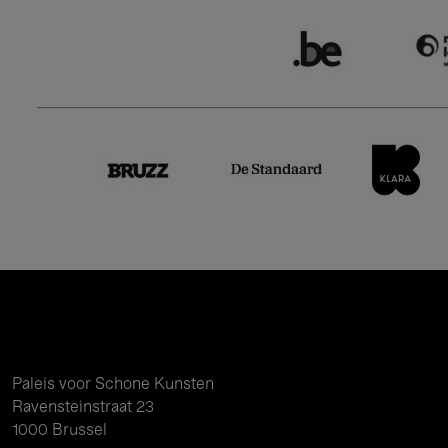
Paleis voor Schone Kunsten
Ravensteinstraat 23
1000 Brussel