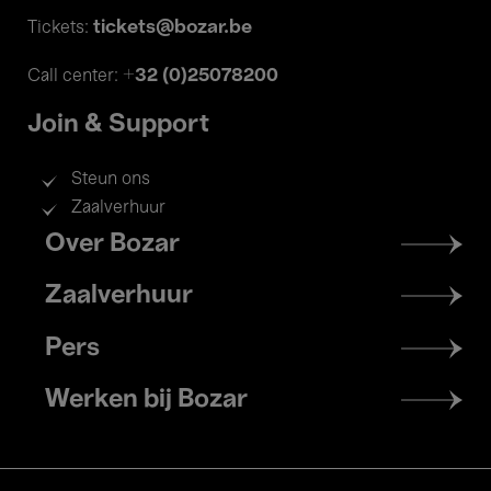
tickets@bozar.be
Tickets:
+32 (0)25078200
Call center:
Join & Support
Steun ons
Zaalverhuur
Footer
Over Bozar
menu
Zaalverhuur
Pers
Werken bij Bozar