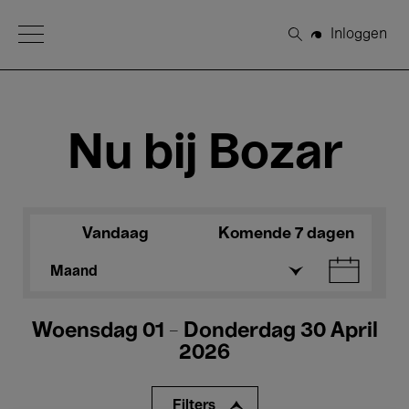
Open Menu
Inloggen
Zoeken
Nu bij Bozar
Vandaag
Komende 7 dagen
Maand
Woensdag 01 - Donderdag 30 April
2026
Filters