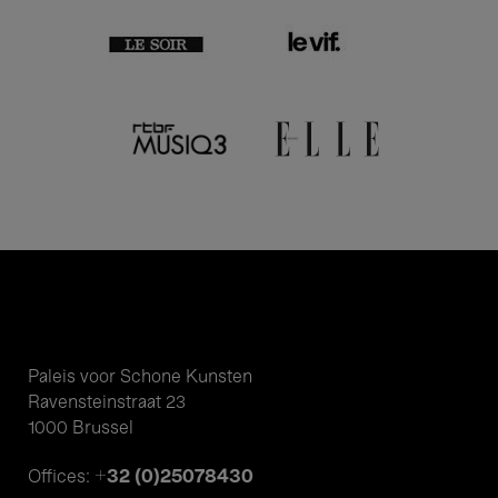
Paleis voor Schone Kunsten
Ravensteinstraat 23
1000 Brussel
+32 (0)25078430
Offices: