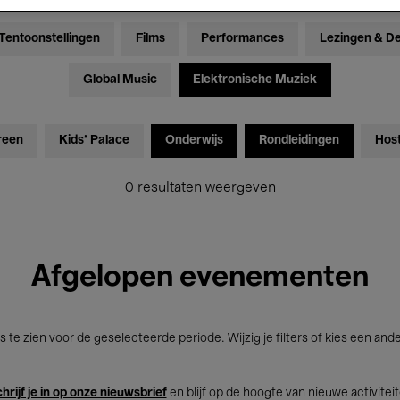
Tentoonstellingen
Films
Performances
Lezingen & D
Global Music
Elektronische Muziek
reen
Kids’ Palace
Onderwijs
Rondleidingen
Hos
0 resultaten weergeven
Afgelopen evenementen
s te zien voor de geselecteerde periode. Wijzig je filters of kies een and
hrijf je in op onze nieuwsbrief
en blijf op de hoogte van nieuwe activitei