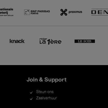
Join & Support
Steun ons
Zaalverhuur