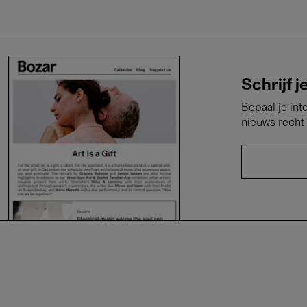
Schrijf j
Bepaal je int
nieuws recht 