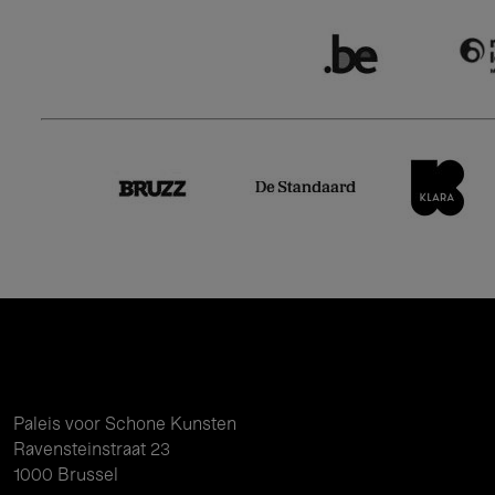
Paleis voor Schone Kunsten
Ravensteinstraat 23
1000 Brussel