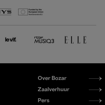
Footer
Over Bozar
menu
Zaalverhuur
Pers