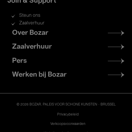
Join & Support
Steun ons
Zaalverhuur
Footer
Over Bozar
menu
Zaalverhuur
Pers
Werken bij Bozar
© 2026 BOZAR. PALEIS VOOR SCHONE KUNSTEN - BRUSSEL
Legal
Privacybeleid
Verkoopsvoorwaarden