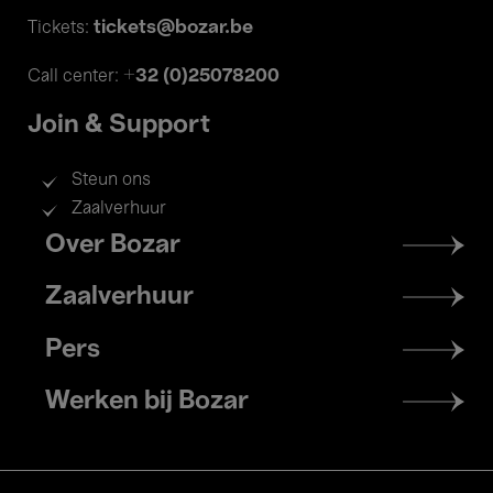
tickets@bozar.be
Tickets:
+32 (0)25078200
Call center:
Join & Support
Steun ons
Zaalverhuur
Footer
Over Bozar
menu
Zaalverhuur
Pers
Werken bij Bozar