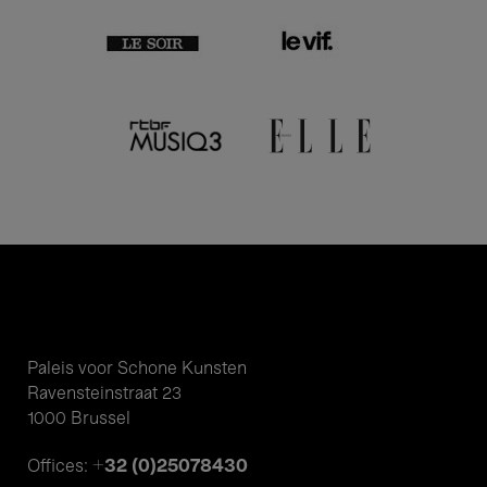
Paleis voor Schone Kunsten
Ravensteinstraat 23
1000 Brussel
+32 (0)25078430
Offices: