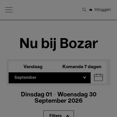
Open Menu
Inloggen
Zoeken
Nu bij Bozar
Vandaag
Komende 7 dagen
September
Dinsdag 01 - Woensdag 30
September 2026
Filters