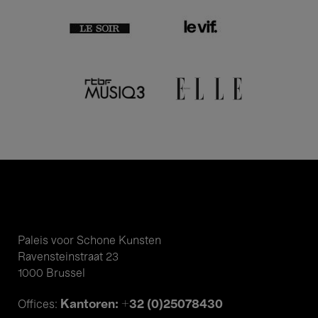
Paleis voor Schone Kunsten
Ravensteinstraat 23
1000 Brussel
Kantoren: +32 (0)25078430
Offices: