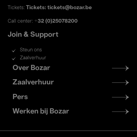
Tickets: tickets@bozar.be
Tickets:
+32 (0)25078200
Call center:
Join & Support
Steun ons
Zaalverhuur
Footer
Over Bozar
menu
Zaalverhuur
Pers
Werken bij Bozar