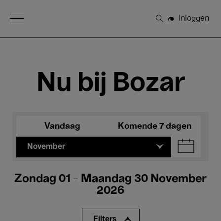
Open Menu
Inloggen
Zoeken
Nu bij Bozar
Vandaag
Komende 7 dagen
November
Zondag 01 - Maandag 30 November
2026
Filters