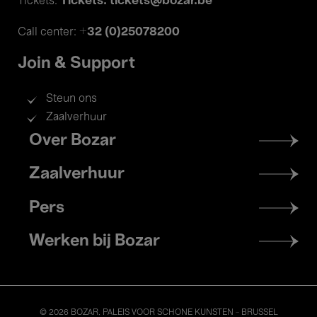
Tickets: tickets@bozar.be
Tickets:
+32 (0)25078200
Call center:
Join & Support
Steun ons
Zaalverhuur
Footer
Over Bozar
menu
Zaalverhuur
Pers
Werken bij Bozar
© 2026 BOZAR. PALEIS VOOR SCHONE KUNSTEN - BRUSSEL