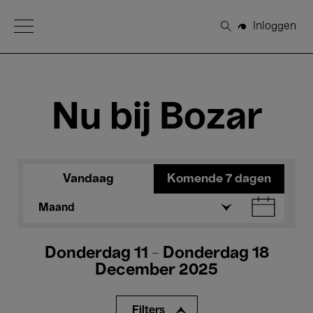
Open Menu
Inloggen
Zoeken
Nu bij Bozar
Vandaag
Komende 7 dagen
Maand
Donderdag 11 - Donderdag 18
December 2025
Filters