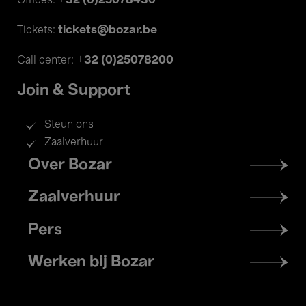
+32 (0)25078430
Offices:
tickets@bozar.be
Tickets:
+32 (0)25078200
Call center:
Join & Support
Steun ons
Zaalverhuur
Footer
Over Bozar
menu
Zaalverhuur
Pers
Werken bij Bozar