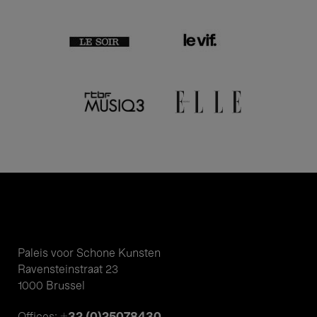
Paleis voor Schone Kunsten
Ravensteinstraat 23
1000 Brussel