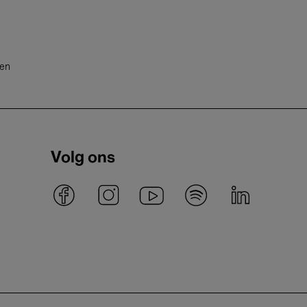
ten
Volg ons