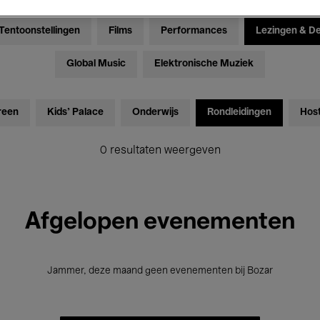
Tentoonstellingen
Films
Performances
Lezingen & D
Global Music
Elektronische Muziek
reen
Kids’ Palace
Onderwijs
Rondleidingen
Hos
0 resultaten weergeven
Afgelopen evenementen
Jammer, deze maand geen evenementen bij Bozar