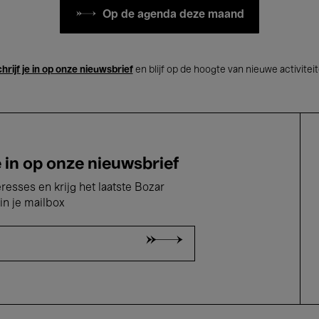
Op de agenda deze maand
hrijf je in op onze nieuwsbrief
en blijf op de hoogte van nieuwe activitei
e in op onze nieuwsbrief
eresses en krijg het laatste Bozar
in je mailbox