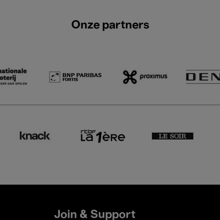
Onze partners
Join & Support