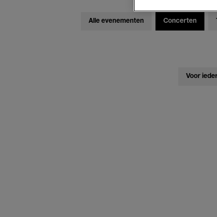
Alle evenementen
Concerten
Voor iede