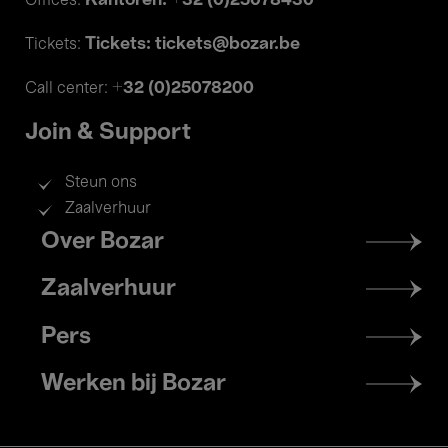
Kantoren: +32 (0)25078430
Offices:
Tickets: tickets@bozar.be
Tickets:
+32 (0)25078200
Call center:
Join & Support
Steun ons
Zaalverhuur
Footer
Over Bozar
menu
Zaalverhuur
Pers
Werken bij Bozar