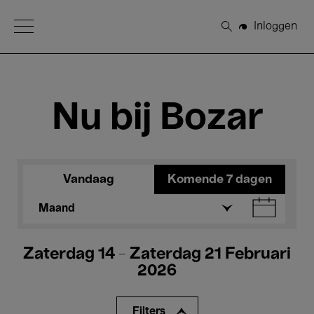
Open Menu
Inloggen
Zoeken
Nu bij Bozar
Vandaag
Komende 7 dagen
Maand
Zaterdag 14 - Zaterdag 21 Februari
2026
Filters