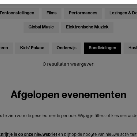
Tentoonstellingen
Films
Performances
Lezingen & D
Global Music
Elektronische Muziek
reen
Kids’ Palace
Onderwijs
Rondleidingen
Hos
0 resultaten weergeven
Afgelopen evenementen
s te zien voor de geselecteerde periode. Wijzig je filters of kies een and
hrijf je in op onze nieuwsbrief
en blijf op de hoogte van nieuwe activitei