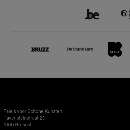
Paleis voor Schone Kunsten
Ravensteinstraat 23
1000 Brussel