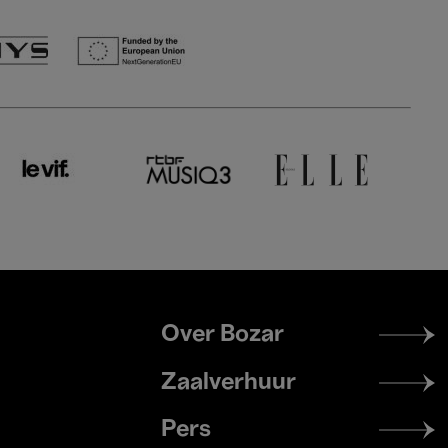
Footer
Over Bozar
menu
Zaalverhuur
Pers