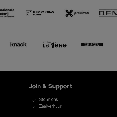
Join & Support
Steun ons
Zaalverhuur