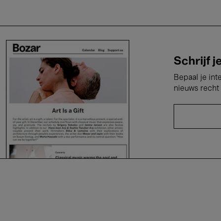
Schrijf j
Bepaal je int
nieuws recht 