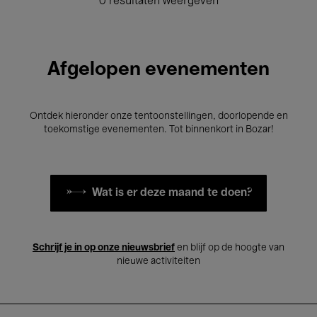
0 resultaten weergeven
Afgelopen evenementen
Ontdek hieronder onze tentoonstellingen, doorlopende en
toekomstige evenementen. Tot binnenkort in Bozar!
Wat is er deze maand te doen?
Schrijf je in op onze nieuwsbrief
en blijf op de hoogte van
nieuwe activiteiten