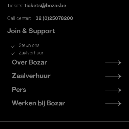
tickets@bozar.be
Tickets:
+32 (0)25078200
Call center:
Join & Support
Steun ons
Zaalverhuur
Footer
Over Bozar
menu
Zaalverhuur
Pers
Werken bij Bozar