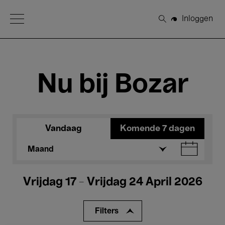
Open Menu
Inloggen
Zoeken
Nu bij Bozar
Vandaag
Komende 7 dagen
Maand
Vrijdag 17 - Vrijdag 24 April 2026
Filters