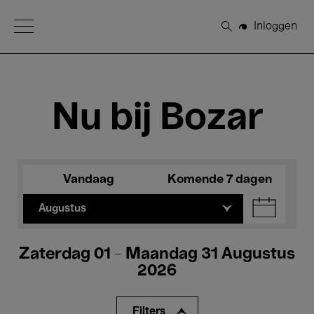
Open Menu
Inloggen
Zoeken
Nu bij Bozar
Vandaag
Komende 7 dagen
Augustus
Zaterdag 01 - Maandag 31 Augustus
2026
Filters