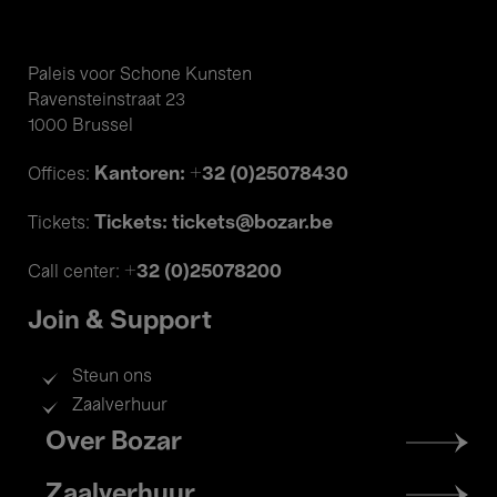
Paleis voor Schone Kunsten
Ravensteinstraat 23
1000 Brussel
Kantoren: +32 (0)25078430
Offices:
Tickets: tickets@bozar.be
Tickets:
+32 (0)25078200
Call center:
Join & Support
Steun ons
Zaalverhuur
Footer
Over Bozar
menu
Zaalverhuur