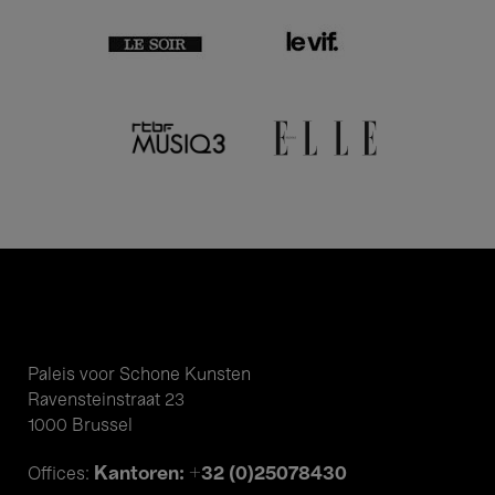
Paleis voor Schone Kunsten
Ravensteinstraat 23
1000 Brussel
Kantoren: +32 (0)25078430
Offices: