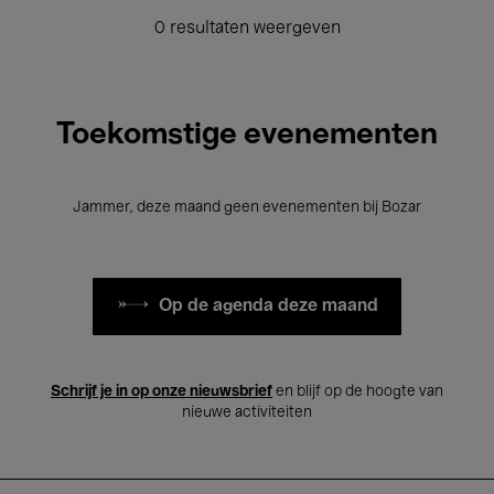
0 resultaten weergeven
Toekomstige evenementen
Jammer, deze maand geen evenementen bij Bozar
Op de agenda deze maand
Schrijf je in op onze nieuwsbrief
en blijf op de hoogte van
nieuwe activiteiten