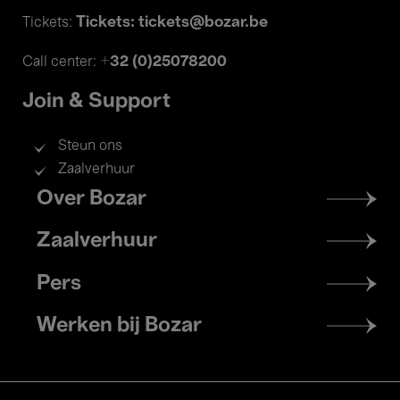
Tickets: tickets@bozar.be
Tickets:
+32 (0)25078200
Call center:
Join & Support
Steun ons
Zaalverhuur
Footer
Over Bozar
menu
Zaalverhuur
Pers
Werken bij Bozar