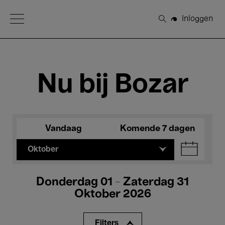
Open Menu
Inloggen
Zoeken
Nu bij Bozar
Vandaag
Komende 7 dagen
Oktober
Donderdag 01 - Zaterdag 31
Oktober 2026
Filters