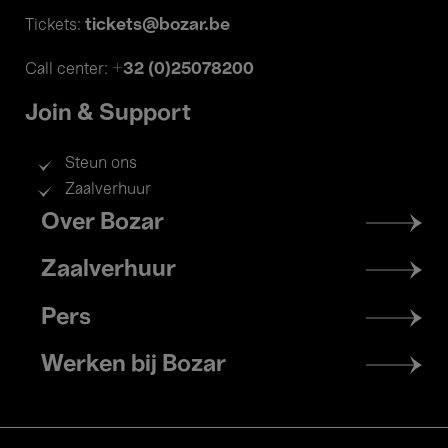
tickets@bozar.be
Tickets:
+32 (0)25078200
Call center:
Join & Support
Steun ons
Zaalverhuur
Footer
Over Bozar
menu
Zaalverhuur
Pers
Werken bij Bozar