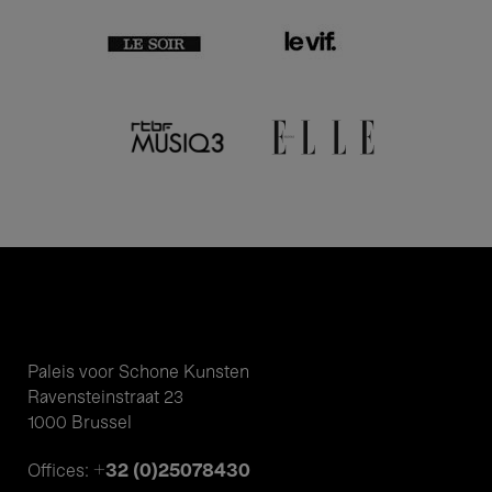
Paleis voor Schone Kunsten
Ravensteinstraat 23
1000 Brussel
+32 (0)25078430
Offices: