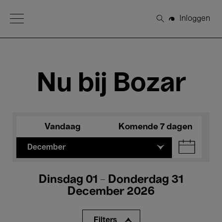
Open Menu
Inloggen
Zoeken
Nu bij Bozar
Vandaag
Komende 7 dagen
December
Dinsdag 01 - Donderdag 31
December 2026
Filters