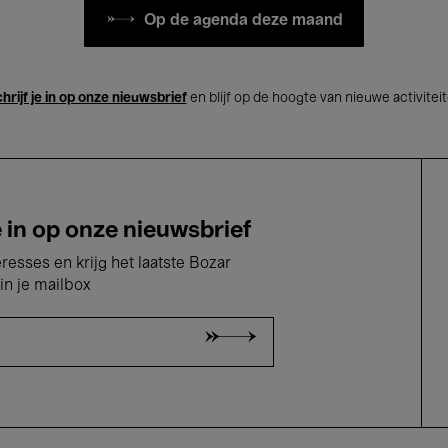
Op de agenda deze maand
hrijf je in op onze nieuwsbrief
en blijf op de hoogte van nieuwe activitei
e in op onze nieuwsbrief
eresses en krijg het laatste Bozar
in je mailbox