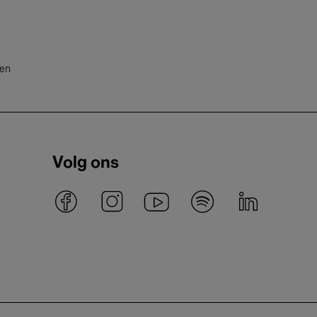
ten
Volg ons