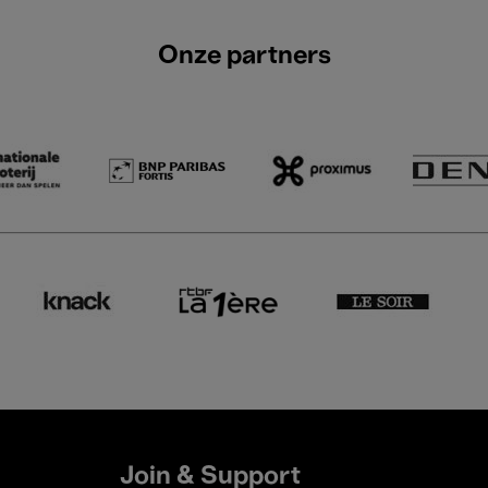
Onze partners
Join & Support