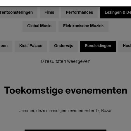
Tentoonstellingen
Films
Performances
Lezingen & D
Global Music
Elektronische Muziek
reen
Kids’ Palace
Onderwijs
Rondleidingen
Hos
0 resultaten weergeven
Toekomstige evenementen
Jammer, deze maand geen evenementen bij Bozar