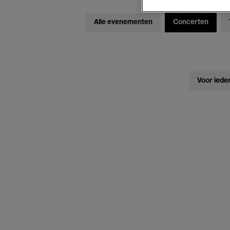
Alle evenementen
Concerten
Voor iede