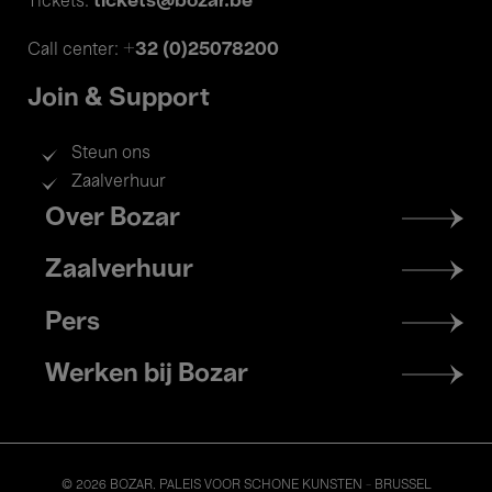
tickets@bozar.be
Tickets:
+32 (0)25078200
Call center:
Join & Support
Steun ons
Zaalverhuur
Footer
Over Bozar
menu
Zaalverhuur
Pers
Werken bij Bozar
© 2026 BOZAR. PALEIS VOOR SCHONE KUNSTEN - BRUSSEL