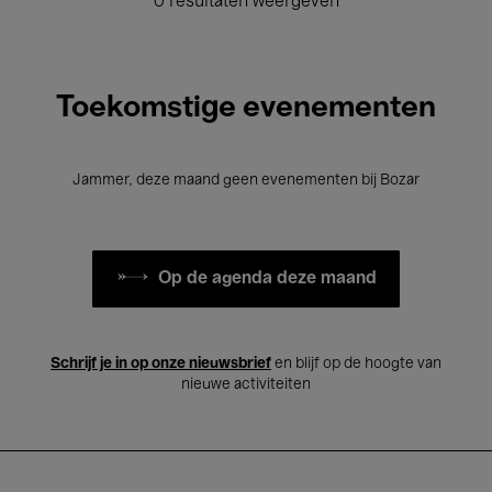
0 resultaten weergeven
Toekomstige evenementen
Jammer, deze maand geen evenementen bij Bozar
Op de agenda deze maand
Schrijf je in op onze nieuwsbrief
en blijf op de hoogte van
nieuwe activiteiten