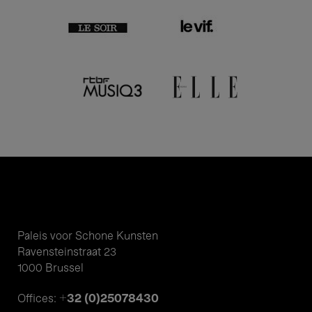
Paleis voor Schone Kunsten
Ravensteinstraat 23
1000 Brussel
+32 (0)25078430
Offices: