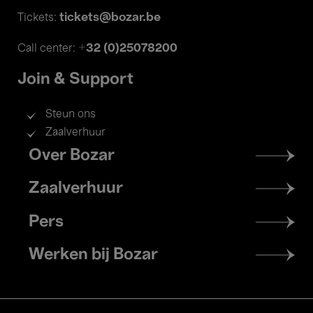
tickets@bozar.be
Tickets:
+32 (0)25078200
Call center:
Join & Support
Steun ons
Zaalverhuur
Footer
Over Bozar
menu
Zaalverhuur
Pers
Werken bij Bozar