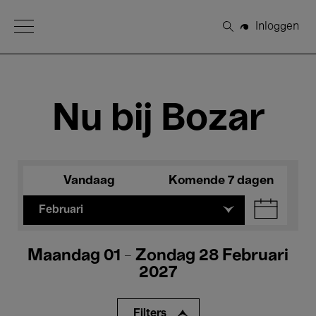
Open Menu
Inloggen
Zoeken
Nu bij Bozar
Vandaag
Komende 7 dagen
Februari
Maandag 01 - Zondag 28 Februari
2027
Filters