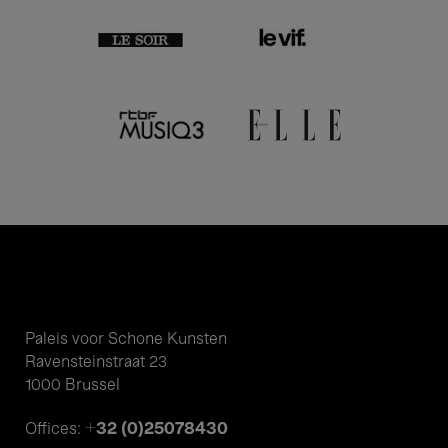
Paleis voor Schone Kunsten
Ravensteinstraat 23
1000 Brussel
+32 (0)25078430
Offices: