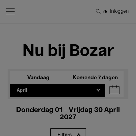
Open Menu
Inloggen
Zoeken
Nu bij Bozar
Vandaag
Komende 7 dagen
April
Donderdag 01 - Vrijdag 30 April
2027
Filters