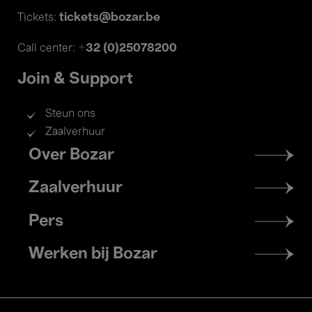
tickets@bozar.be
Tickets:
+32 (0)25078200
Call center:
Join & Support
Steun ons
Zaalverhuur
Footer
Over Bozar
menu
Zaalverhuur
Pers
Werken bij Bozar