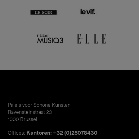
Paleis voor Schone Kunsten
Ravensteinstraat 23
1000 Brussel
Kantoren: +32 (0)25078430
Offices: