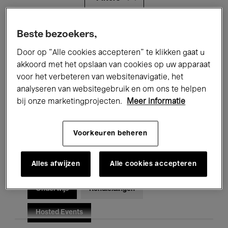
Alle evenementen
Concerten
Beste bezoekers,
Door op “Alle cookies accepteren” te klikken gaat u
Tentoonstellingen
Films
akkoord met het opslaan van cookies op uw apparaat
voor het verbeteren van websitenavigatie, het
Performances
Lezingen & Debatten
analyseren van websitegebruik en om ons te helpen
Jazz
Klassieke Muziek
Global Music
bij onze marketingprojecten.
Meer informatie
Elektronische Muziek
Voorkeuren beheren
Alles afwijzen
Alle cookies accepteren
Voor iedereen
Kids’ Palace
Onderwijs
Rondleidingen
Hosted Events