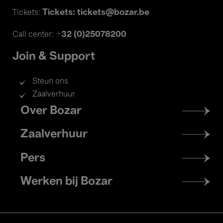
Tickets: tickets@bozar.be
Tickets:
+32 (0)25078200
Call center:
Join & Support
Steun ons
Zaalverhuur
Footer
Over Bozar
menu
Zaalverhuur
Pers
Werken bij Bozar