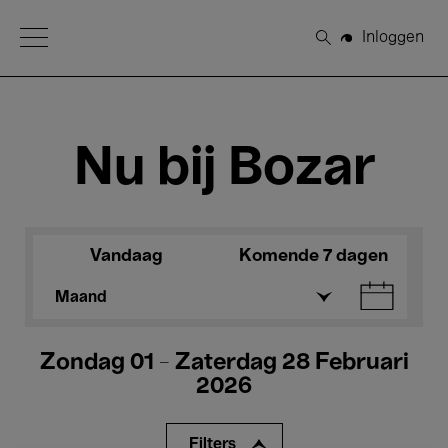
Open Menu
Inloggen
Zoeken
Nu bij Bozar
Vandaag
Komende 7 dagen
Maand
Zondag 01 - Zaterdag 28 Februari
2026
Filters