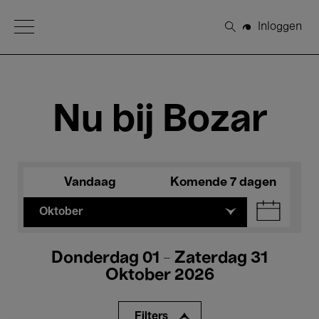
Open Menu
Inloggen
Zoeken
Nu bij Bozar
Vandaag
Komende 7 dagen
Oktober
Donderdag 01 - Zaterdag 31
Oktober 2026
Filters