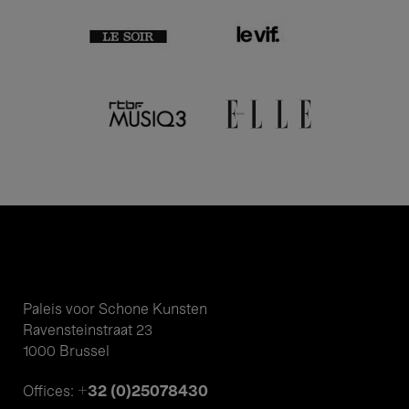
Paleis voor Schone Kunsten
Ravensteinstraat 23
1000 Brussel
+32 (0)25078430
Offices: