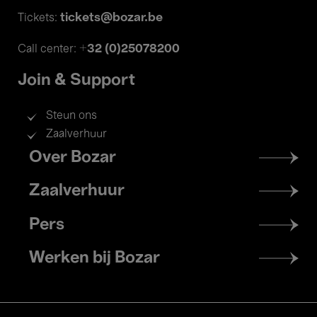
tickets@bozar.be
Tickets:
+32 (0)25078200
Call center:
Join & Support
Steun ons
Zaalverhuur
Footer
Over Bozar
menu
Zaalverhuur
Pers
Werken bij Bozar