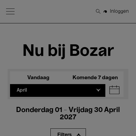
Open Menu
Inloggen
Zoeken
Nu bij Bozar
Vandaag
Komende 7 dagen
April
Donderdag 01 - Vrijdag 30 April
2027
Filters