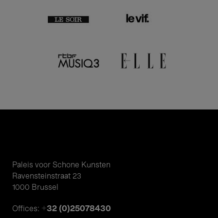
Paleis voor Schone Kunsten
Ravensteinstraat 23
1000 Brussel
+32 (0)25078430
Offices: