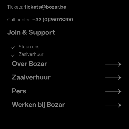
tickets@bozar.be
Tickets:
+32 (0)25078200
Call center:
Join & Support
Steun ons
Zaalverhuur
Footer
Over Bozar
menu
Zaalverhuur
Pers
Werken bij Bozar