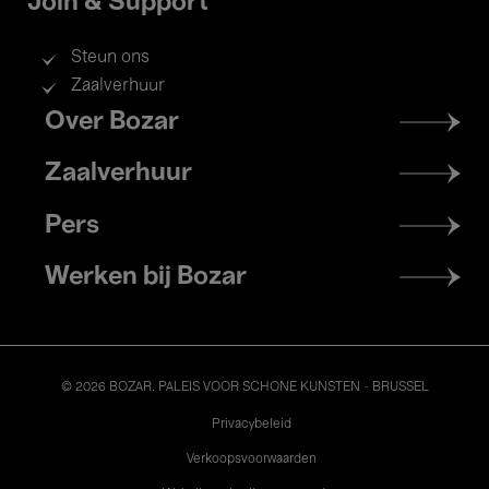
Join & Support
Steun ons
Zaalverhuur
Footer
Over Bozar
menu
Zaalverhuur
Pers
Werken bij Bozar
© 2026 BOZAR. PALEIS VOOR SCHONE KUNSTEN - BRUSSEL
Legal
Privacybeleid
Verkoopsvoorwaarden