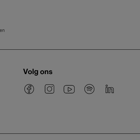
ten
Volg ons