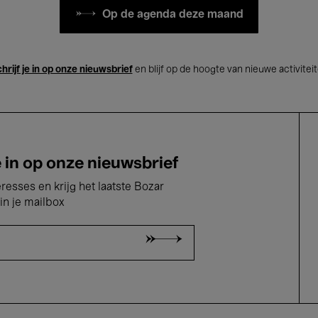
Op de agenda deze maand
hrijf je in op onze nieuwsbrief
en blijf op de hoogte van nieuwe activitei
e in op onze nieuwsbrief
eresses en krijg het laatste Bozar
in je mailbox