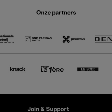
Onze partners
Join & Support