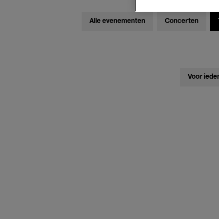
Alle evenementen
Concerten
Voor iede