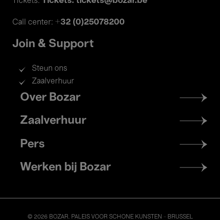
Tickets: tickets@bozar.be
Tickets:
+32 (0)25078200
Call center:
Join & Support
Steun ons
Zaalverhuur
Footer
Over Bozar
menu
Zaalverhuur
Pers
Werken bij Bozar
© 2026 BOZAR. PALEIS VOOR SCHONE KUNSTEN - BRUSSEL