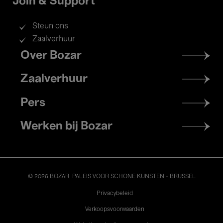
Join & Support
Steun ons
Zaalverhuur
Footer
Over Bozar
menu
Zaalverhuur
Pers
Werken bij Bozar
© 2026 BOZAR. PALEIS VOOR SCHONE KUNSTEN - BRUSSEL
Legal
Privacybeleid
Verkoopsvoorwaarden