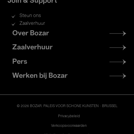
Join & Support
Steun ons
Zaalverhuur
Footer
Over Bozar
menu
Zaalverhuur
Pers
Werken bij Bozar
© 2026 BOZAR. PALEIS VOOR SCHONE KUNSTEN - BRUSSEL
Legal
Privacybeleid
Verkoopsvoorwaarden