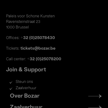
Paleis voor Schone Kunsten
Ravensteinstraat 23
1000 Brussel
+32 (0)25078430
Offices:
tickets@bozar.be
Tickets:
+32 (0)25078200
Call center:
Join & Support
Steun ons
Zaalverhuur
Footer
Over Bozar
menu
Zaalverhuur