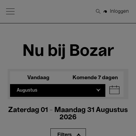
Open Menu
Inloggen
Zoeken
Nu bij Bozar
Vandaag
Komende 7 dagen
Augustus
Zaterdag 01 - Maandag 31 Augustus
2026
Filters