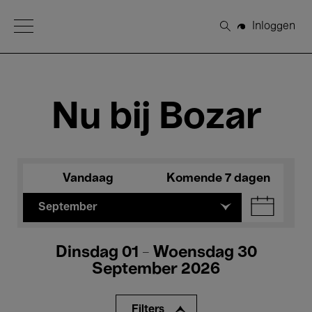
Open Menu
Inloggen
Zoeken
Nu bij Bozar
Vandaag
Komende 7 dagen
September
Dinsdag 01 - Woensdag 30
September 2026
Filters