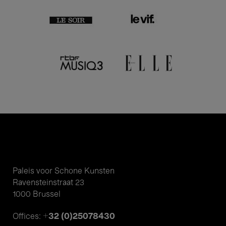
Paleis voor Schone Kunsten
Ravensteinstraat 23
1000 Brussel
+32 (0)25078430
Offices: