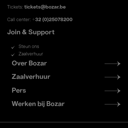
tickets@bozar.be
Tickets:
+32 (0)25078200
Call center:
Join & Support
Steun ons
Zaalverhuur
Footer
Over Bozar
menu
Zaalverhuur
Pers
Werken bij Bozar