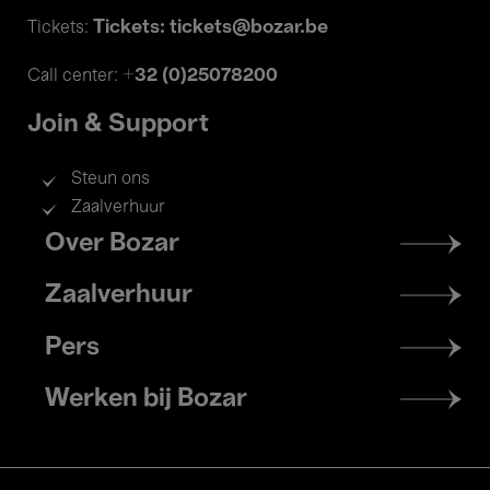
Tickets: tickets@bozar.be
Tickets:
+32 (0)25078200
Call center:
Join & Support
Steun ons
Zaalverhuur
Footer
Over Bozar
menu
Zaalverhuur
Pers
Werken bij Bozar