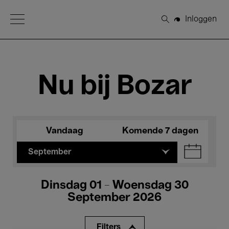
Open Menu
Inloggen
Zoeken
Nu bij Bozar
Vandaag
Komende 7 dagen
September
Dinsdag 01 - Woensdag 30
September 2026
Filters