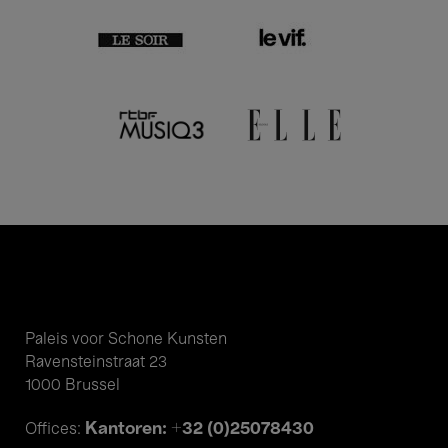
Paleis voor Schone Kunsten
Ravensteinstraat 23
1000 Brussel
Kantoren: +32 (0)25078430
Offices: