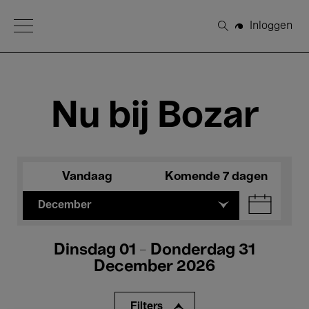
Open Menu
Inloggen
Zoeken
Nu bij Bozar
Vandaag
Komende 7 dagen
December
Dinsdag 01 - Donderdag 31
December 2026
Filters