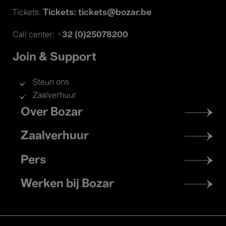
Tickets: tickets@bozar.be
Tickets:
+32 (0)25078200
Call center:
Join & Support
Steun ons
Zaalverhuur
Footer
Over Bozar
menu
Zaalverhuur
Pers
Werken bij Bozar