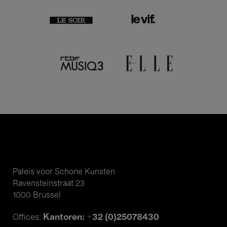
Paleis voor Schone Kunsten
Ravensteinstraat 23
1000 Brussel
Kantoren: +32 (0)25078430
Offices: