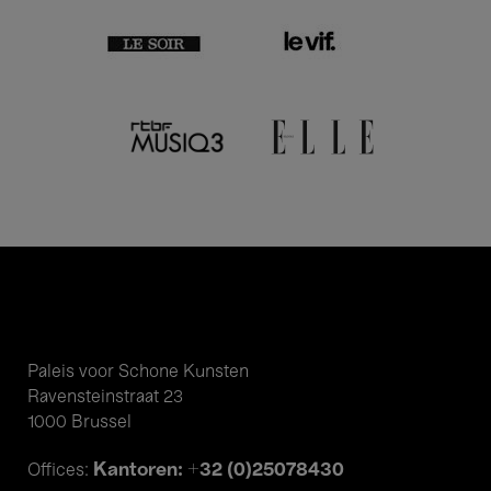
Paleis voor Schone Kunsten
Ravensteinstraat 23
1000 Brussel
Kantoren: +32 (0)25078430
Offices: