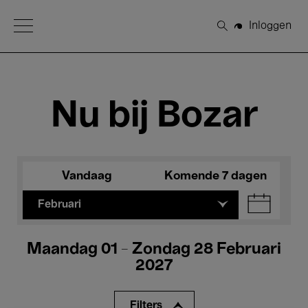
Open Menu
Inloggen
Zoeken
Nu bij Bozar
Vandaag
Komende 7 dagen
Februari
Maandag 01 - Zondag 28 Februari
2027
Filters