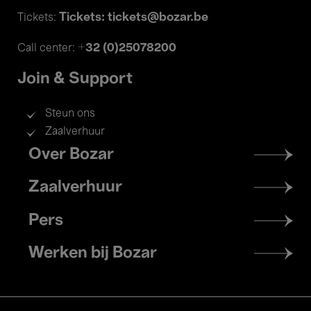
Tickets: tickets@bozar.be
Tickets:
+32 (0)25078200
Call center:
Join & Support
Steun ons
Zaalverhuur
Footer
Over Bozar
menu
Zaalverhuur
Pers
Werken bij Bozar