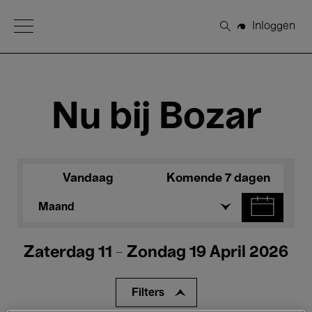
Open Menu
Inloggen
Zoeken
Nu bij Bozar
Vandaag
Komende 7 dagen
Maand
Zaterdag 11 - Zondag 19 April 2026
Filters