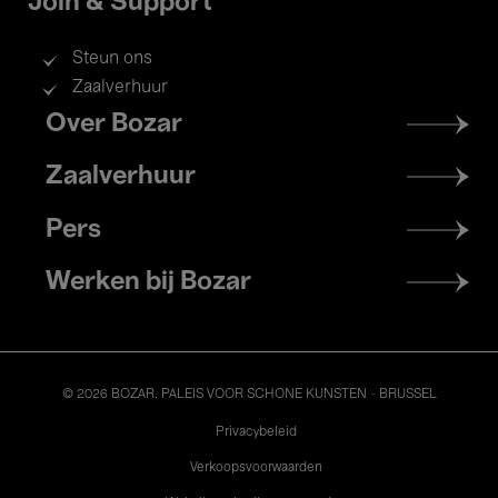
Join & Support
Steun ons
Zaalverhuur
Footer
Over Bozar
menu
Zaalverhuur
Pers
Werken bij Bozar
© 2026 BOZAR. PALEIS VOOR SCHONE KUNSTEN - BRUSSEL
Legal
Privacybeleid
Verkoopsvoorwaarden