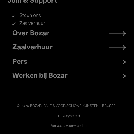
Join & Support
Steun ons
Zaalverhuur
Footer
Over Bozar
menu
Zaalverhuur
Pers
Werken bij Bozar
© 2026 BOZAR. PALEIS VOOR SCHONE KUNSTEN - BRUSSEL
Legal
Privacybeleid
Verkoopsvoorwaarden