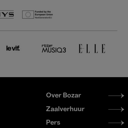
Footer
Over Bozar
menu
Zaalverhuur
Pers