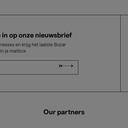
e in op onze nieuwsbrief
eresses en krijg het laatste Bozar
in je mailbox
Our partners