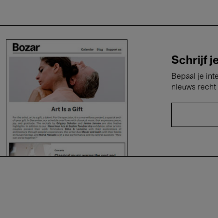
Schrijf j
Bepaal je int
nieuws recht 