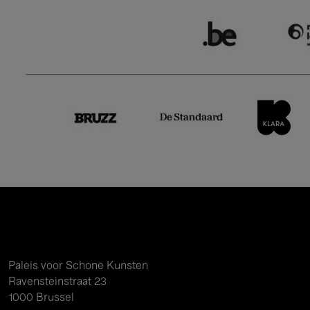
Paleis voor Schone Kunsten
Ravensteinstraat 23
1000 Brussel