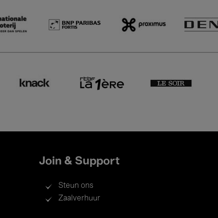
Join & Support
Steun ons
Zaalverhuur