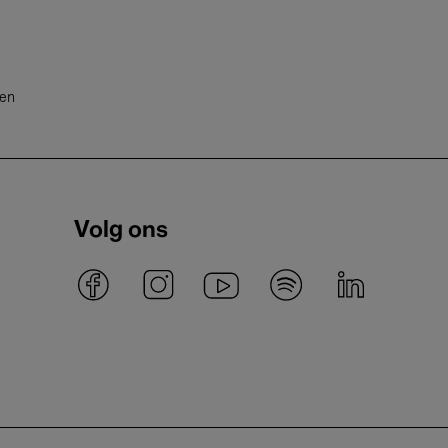
ten
Volg ons