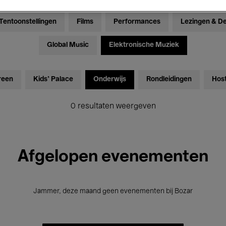
Tentoonstellingen
Films
Performances
Lezingen & D
Global Music
Elektronische Muziek
reen
Kids’ Palace
Onderwijs
Rondleidingen
Hos
0 resultaten weergeven
Afgelopen evenementen
Jammer, deze maand geen evenementen bij Bozar