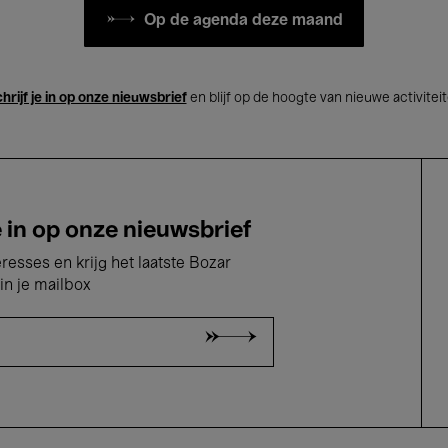
Op de agenda deze maand
hrijf je in op onze nieuwsbrief
en blijf op de hoogte van nieuwe activitei
e in op onze nieuwsbrief
eresses en krijg het laatste Bozar
in je mailbox