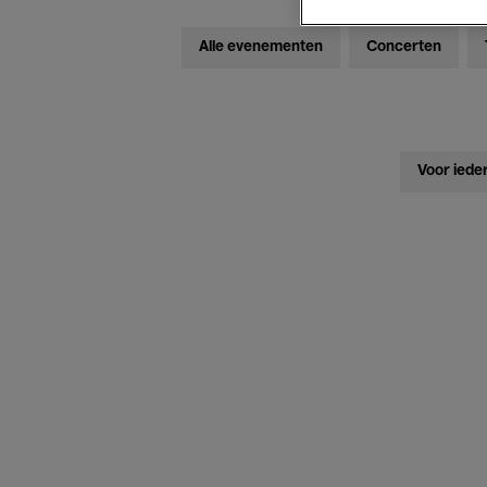
Alle evenementen
Concerten
Voor iede