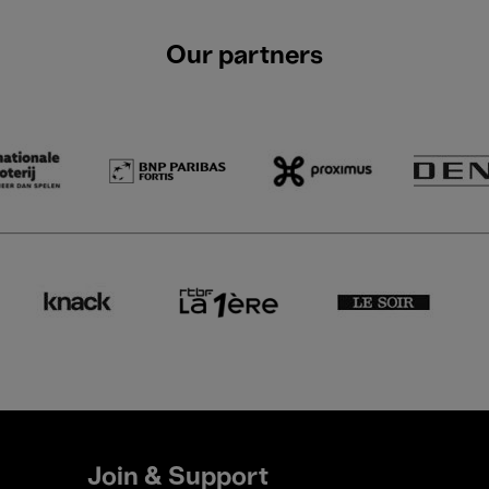
Our partners
Join & Support