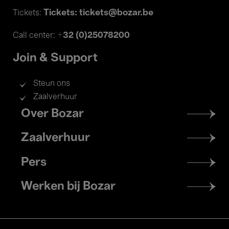
Tickets: tickets@bozar.be
Tickets:
+32 (0)25078200
Call center:
Join & Support
Steun ons
Zaalverhuur
Footer
Over Bozar
menu
Zaalverhuur
Pers
Werken bij Bozar