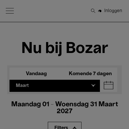
Open Menu
Inloggen
Zoeken
Nu bij Bozar
Vandaag
Komende 7 dagen
Maart
Maandag 01 - Woensdag 31 Maart
2027
Filters