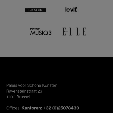
Paleis voor Schone Kunsten
Ravensteinstraat 23
1000 Brussel
Kantoren: +32 (0)25078430
Offices: