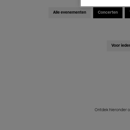
Alle evenementen
Concerten
Voor iede
Ontdek hieronder o