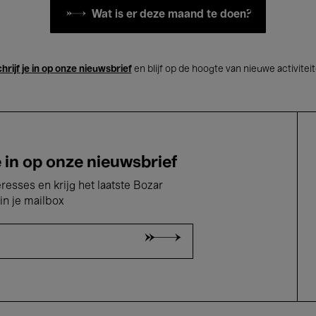
Wat is er deze maand te doen?
hrijf je in op onze nieuwsbrief
en blijf op de hoogte van nieuwe activitei
e in op onze nieuwsbrief
eresses en krijg het laatste Bozar
in je mailbox