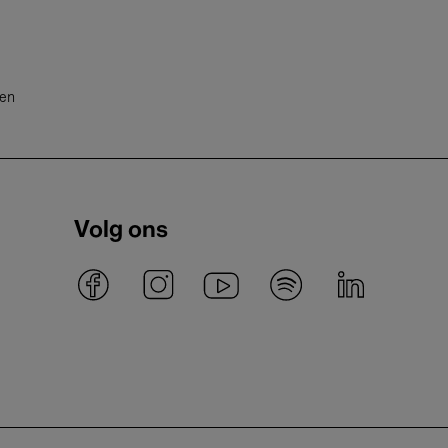
ten
Volg ons