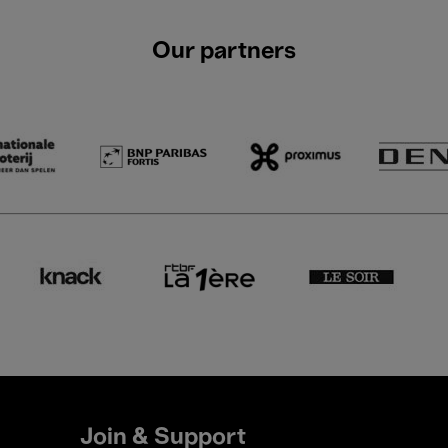
Our partners
Join & Support