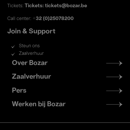
Tickets: tickets@bozar.be
Tickets:
+32 (0)25078200
Call center:
Join & Support
Steun ons
Zaalverhuur
Footer
Over Bozar
menu
Zaalverhuur
Pers
Werken bij Bozar