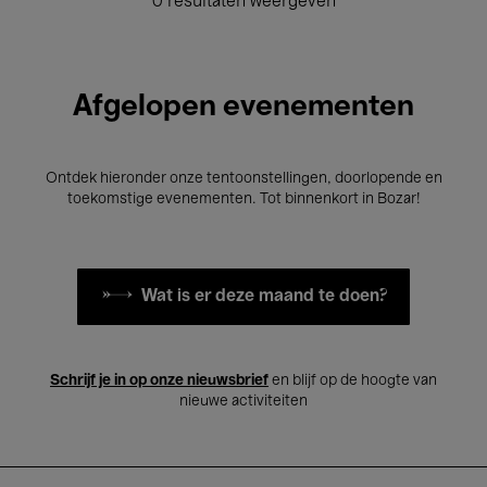
0 resultaten weergeven
Afgelopen evenementen
Ontdek hieronder onze tentoonstellingen, doorlopende en
toekomstige evenementen. Tot binnenkort in Bozar!
Wat is er deze maand te doen?
Schrijf je in op onze nieuwsbrief
en blijf op de hoogte van
nieuwe activiteiten