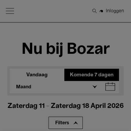
Open Menu
Inloggen
Zoeken
Nu bij Bozar
Vandaag
Komende 7 dagen
Maand
Zaterdag 11 - Zaterdag 18 April 2026
Filters