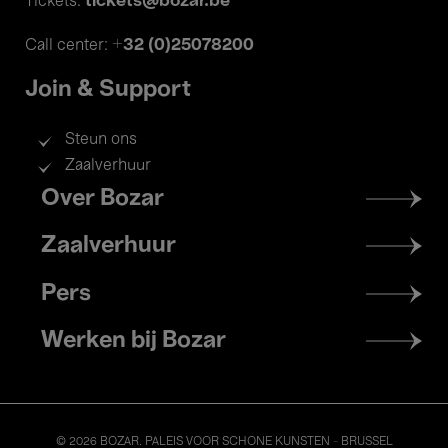
tickets@bozar.be
Tickets:
+32 (0)25078200
Call center:
Join & Support
Steun ons
Zaalverhuur
Footer
Over Bozar
menu
Zaalverhuur
Pers
Werken bij Bozar
© 2026 BOZAR. PALEIS VOOR SCHONE KUNSTEN - BRUSSEL