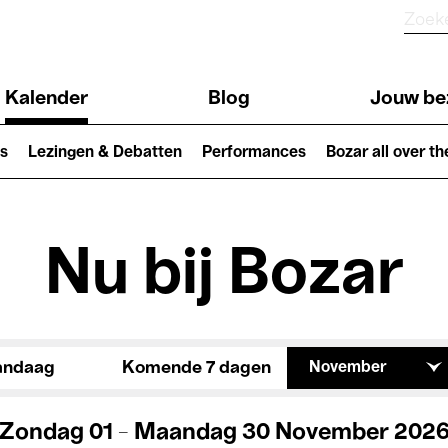
Kalender
Blog
Jouw be
ion
s
Lezingen & Debatten
Performances
Bozar all over th
Nu bij Bozar
andaag
Komende 7 dagen
November
Zondag 01 - Maandag 30 November 202