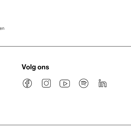
ten
Volg ons