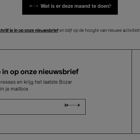
Wat is er deze maand te doen?
hrijf je in op onze nieuwsbrief
en blijf op de hoogte van nieuwe activitei
e in op onze nieuwsbrief
eresses en krijg het laatste Bozar
in je mailbox