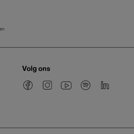
ten
Volg ons