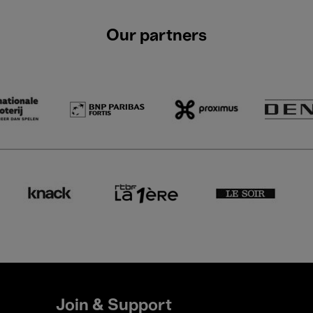
Our partners
Join & Support