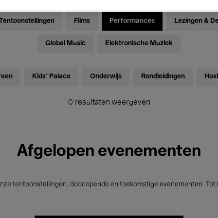
Tentoonstellingen
Films
Performances
Lezingen & D
Global Music
Elektronische Muziek
reen
Kids’ Palace
Onderwijs
Rondleidingen
Hos
0 resultaten weergeven
Afgelopen evenementen
nze tentoonstellingen, doorlopende en toekomstige evenementen. Tot b