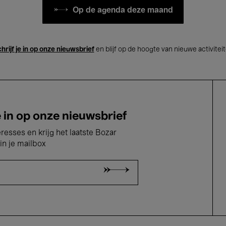
Op de agenda deze maand
hrijf je in op onze nieuwsbrief
en blijf op de hoogte van nieuwe activitei
e in op onze nieuwsbrief
eresses en krijg het laatste Bozar
in je mailbox