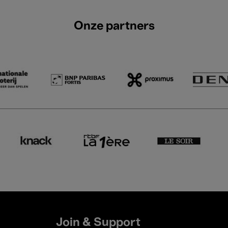
Onze partners
Join & Support