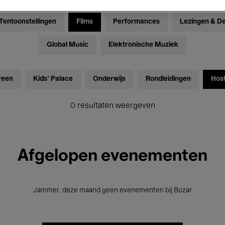
Tentoonstellingen
Films
Performances
Lezingen & D
Global Music
Elektronische Muziek
reen
Kids’ Palace
Onderwijs
Rondleidingen
Hos
0 resultaten weergeven
Afgelopen evenementen
Jammer, deze maand geen evenementen bij Bozar