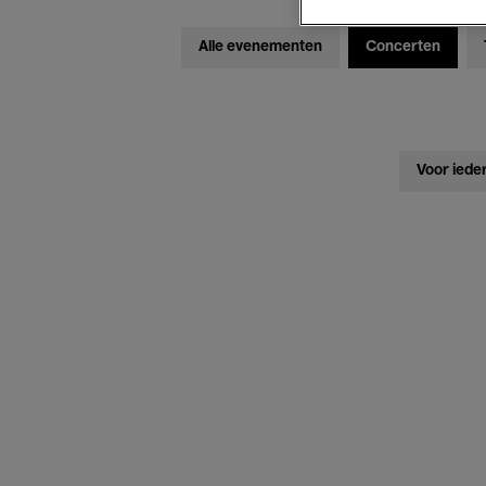
Alle evenementen
Concerten
Voor iede