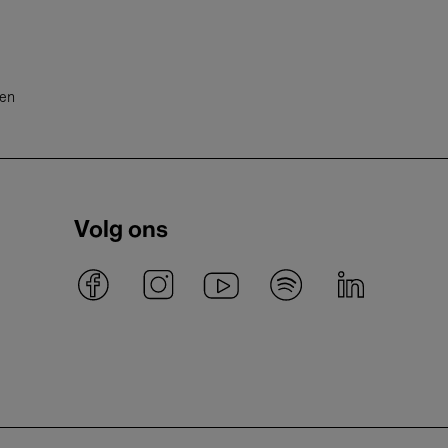
ten
Volg ons