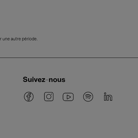
r une autre période.
Suivez-nous