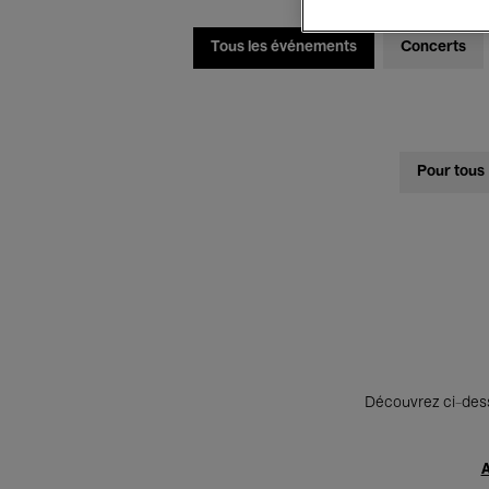
Tous les événements
Concerts
Pour tous
Découvrez ci-desso
A