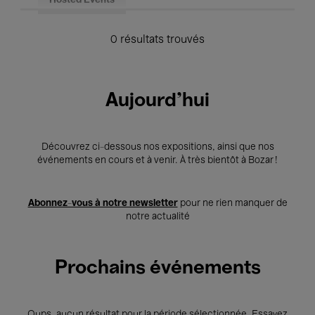
Hosted Events
0 résultats trouvés
Aujourd'hui
Découvrez ci-dessous nos expositions, ainsi que nos
événements en cours et à venir. À très bientôt à Bozar !
Abonnez-vous à notre newsletter
pour ne rien manquer de
notre actualité
Prochains événements
Oups, aucun résultat pour la période sélectionnée. Essayez