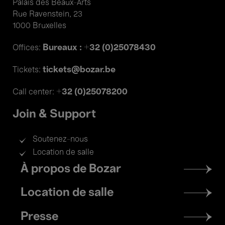
Palais des Beaux-Arts
Rue Ravenstein, 23
1000 Bruxelles
Bureaux : +32 (0)25078430
Offices:
tickets@bozar.be
Tickets:
+32 (0)25078200
Call center:
Join & Support
Soutenez-nous
Location de salle
Footer
À propos de Bozar
menu
Location de salle
Presse